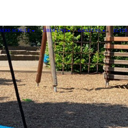
SERE SCHULE
ÜBER UNS
GANZTAG
ELTE