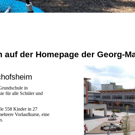
n auf der Homepage der Georg-M
chofsheim
Grundschule in
ie für alle Schüler und
le 558 Kinder in 27
ehrere Vorlaufkurse, eine
n.