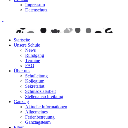
Impressum
Datenschutz
Startseite
Unsere Schule
News
Rundgang
Termine
FAQ
Über uns
Schulleitung
Kollegium
Sekretariat
Schulsozialarbeit
Stellenausschreibung
Ganztag
Aktuelle Informationen
Allgemeines
Ferienbetreuung
Ganztagsteam
Eltern